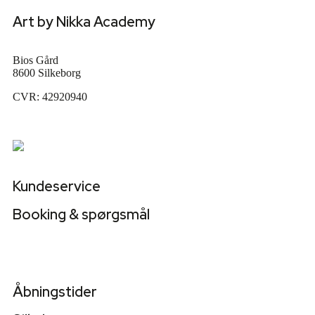
Art by Nikka Academy
Bios Gård
8600 Silkeborg
CVR: 42920940
Kundeservice
Booking & spørgsmål
academy@abnikka.dk
Åbningstider