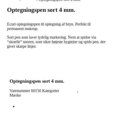
Optegningspen sort 4 mm.
Ecuri optegningspen til optegning af bryn. Perfekt til
permanent makeup.
Sort pen som laver tydelig markering. Nem at spidse via
“skrælle” snoren, som sikre højeste hygiejne og spids pen, der
giver skarpe linjer.
Optegningspen sort 4 mm.
Varenummer
00150
Kategorier
Optegning
,
Tilbehør
Mærke
Ecuri
Beskrivelse