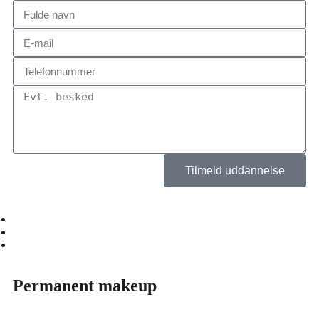
Tilmeld uddannelse
Produkter
Vores team
Tilmeld uddannelse
Permanent makeup