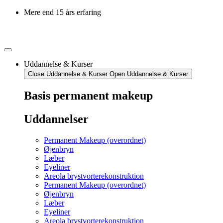
Mere end 15 års erfaring
Uddannelse & Kurser
Close Uddannelse & Kurser
Open Uddannelse & Kurser
Basis permanent makeup
Uddannelser
Permanent Makeup (overordnet)
Øjenbryn
Læber
Eyeliner
Areola brystvorterekonstruktion
Permanent Makeup (overordnet)
Øjenbryn
Læber
Eyeliner
Areola brystvorterekonstruktion