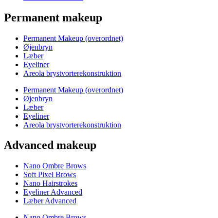
Permanent makeup
Permanent Makeup (overordnet)
Øjenbryn
Læber
Eyeliner
Areola brystvorterekonstruktion
Permanent Makeup (overordnet)
Øjenbryn
Læber
Eyeliner
Areola brystvorterekonstruktion
Advanced makeup
Nano Ombre Brows
Soft Pixel Brows
Nano Hairstrokes
Eyeliner Advanced
Læber Advanced
Nano Ombre Brows