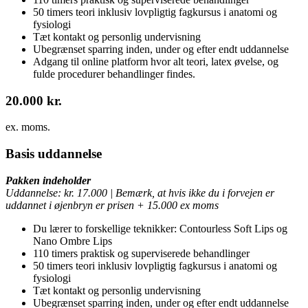
50 timers teori inklusiv lovpligtig fagkursus i anatomi og
fysiologi
Tæt kontakt og personlig undervisning
Ubegrænset sparring inden, under og efter endt uddannelse
Adgang til online platform hvor alt teori, latex øvelse, og
fulde procedurer behandlinger findes.
20.000 kr.
ex. moms.
Basis uddannelse
Pakken indeholder
Uddannelse: kr. 17.000 | Bemærk, at hvis ikke du i forvejen er
uddannet i øjenbryn er prisen + 15.000 ex moms
Du lærer to forskellige teknikker: Contourless Soft Lips og
Nano Ombre Lips
110 timers praktisk og superviserede behandlinger
50 timers teori inklusiv lovpligtig fagkursus i anatomi og
fysiologi
Tæt kontakt og personlig undervisning
Ubegrænset sparring inden, under og efter endt uddannelse