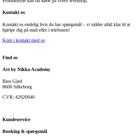
Produkterne kan du købe på vores webshop.
Kontakt os
Kontakt os endelig hvis du har spørgsmål – vi sidder altid klar til at
hjælpe dig på mail eller i telefonen!
Kom i kontakt med os
Find os
Art by Nikka Academy
Bios Gård
8600 Silkeborg
CVR: 42920940
Kundeservice
Booking & spørgsmål