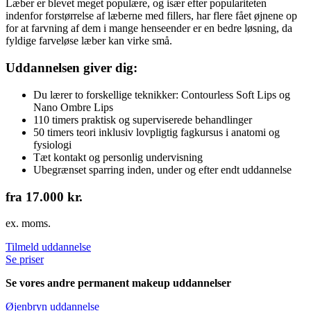
Læber er blevet meget populære, og især efter populariteten
indenfor forstørrelse af læberne med fillers, har flere fået øjnene op
for at farvning af dem i mange henseender er en bedre løsning, da
fyldige farveløse læber kan virke små.
Uddannelsen giver dig:
Du lærer to forskellige teknikker: Contourless Soft Lips og
Nano Ombre Lips
110 timers praktisk og superviserede behandlinger
50 timers teori inklusiv lovpligtig fagkursus i anatomi og
fysiologi
Tæt kontakt og personlig undervisning
Ubegrænset sparring inden, under og efter endt uddannelse
fra 17.000 kr.
ex. moms.
Tilmeld uddannelse
Se priser
Se vores andre permanent makeup uddannelser
Øjenbryn uddannelse