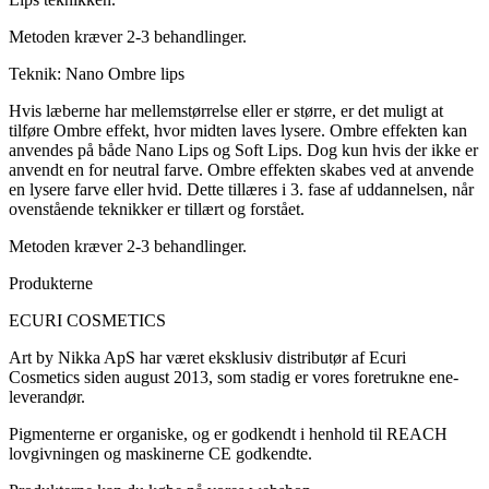
Metoden kræver 2-3 behandlinger.
Teknik: Nano Ombre lips
Hvis læberne har mellemstørrelse eller er større, er det muligt at
tilføre Ombre effekt, hvor midten laves lysere. Ombre effekten kan
anvendes på både Nano Lips og Soft Lips. Dog kun hvis der ikke er
anvendt en for neutral farve. Ombre effekten skabes ved at anvende
en lysere farve eller hvid. Dette tillæres i 3. fase af uddannelsen, når
ovenstående teknikker er tillært og forstået.
Metoden kræver 2-3 behandlinger.
Produkterne
ECURI COSMETICS
Art by Nikka ApS har været eksklusiv distributør af Ecuri
Cosmetics siden august 2013, som stadig er vores foretrukne ene-
leverandør.
Pigmenterne er organiske, og er godkendt i henhold til REACH
lovgivningen og maskinerne CE godkendte.