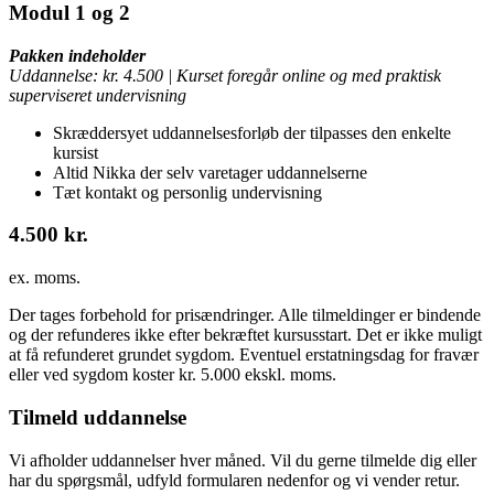
Modul 1 og 2
Pakken indeholder
Uddannelse: kr. 4.500 |
Kurset foregår online og med praktisk
superviseret undervisning
Skræddersyet uddannelsesforløb der tilpasses den enkelte
kursist
Altid Nikka der selv varetager uddannelserne
Tæt kontakt og personlig undervisning
4.500 kr.
ex. moms.
Der tages forbehold for prisændringer. Alle tilmeldinger er bindende
og der refunderes ikke efter bekræftet kursusstart. Det er ikke muligt
at få refunderet grundet sygdom. Eventuel erstatningsdag for fravær
eller ved sygdom koster kr. 5.000 ekskl. moms.
Tilmeld uddannelse
Vi afholder uddannelser hver måned. Vil du gerne tilmelde dig eller
har du spørgsmål, udfyld formularen nedenfor og vi vender retur.