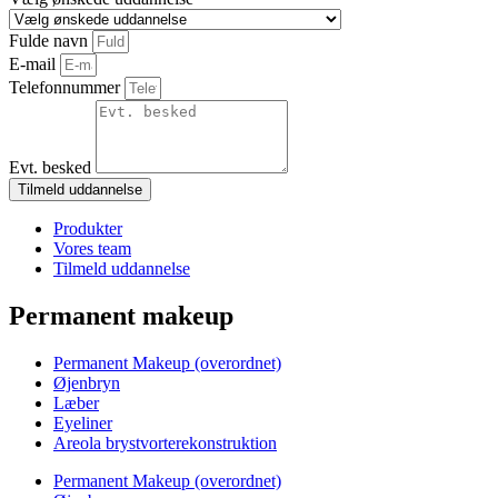
Fulde navn
E-mail
Telefonnummer
Evt. besked
Tilmeld uddannelse
Produkter
Vores team
Tilmeld uddannelse
Permanent makeup
Permanent Makeup (overordnet)
Øjenbryn
Læber
Eyeliner
Areola brystvorterekonstruktion
Permanent Makeup (overordnet)