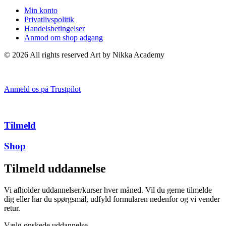
Min konto
Privatlivspolitik
Handelsbetingelser
Anmod om shop adgang
© 2026 All rights reserved Art by Nikka Academy
Anmeld os på Trustpilot
Tilmeld
Shop
Tilmeld uddannelse
Vi afholder uddannelser/kurser hver måned. Vil du gerne tilmelde
dig eller har du spørgsmål, udfyld formularen nedenfor og vi vender
retur.
Vælg ønskede uddannelse