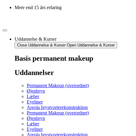
Mere end 15 års erfaring
Uddannelse & Kurser
Close Uddannelse & Kurser
Open Uddannelse & Kurser
Basis permanent makeup
Uddannelser
Permanent Makeup (overordnet)
Øjenbryn
Læber
Eyeliner
Areola brystvorterekonstruktion
Permanent Makeup (overordnet)
Øjenbryn
Læber
Eyeliner
Areola brystvorterekonstruktion