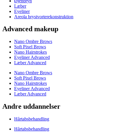
Øjenbryn
Læber
Eyeliner
Areola brystvorterekonstruktion
Advanced makeup
Nano Ombre Brows
Soft Pixel Brows
Nano Hairstrokes
Eyeliner Advanced
Læber Advanced
Nano Ombre Brows
Soft Pixel Brows
Nano Hairstrokes
Eyeliner Advanced
Læber Advanced
Andre uddannelser
Hårtabsbehandling
Hårtabsbehandling