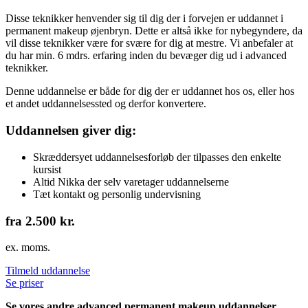
Disse teknikker henvender sig til dig der i forvejen er uddannet i
permanent makeup øjenbryn. Dette er altså ikke for nybegyndere, da
vil disse teknikker være for svære for dig at mestre. Vi anbefaler at
du har min. 6 mdrs. erfaring inden du bevæger dig ud i advanced
teknikker.
Denne uddannelse er både for dig der er uddannet hos os, eller hos
et andet uddannelsessted og derfor konvertere.
Uddannelsen giver dig:
Skræddersyet uddannelsesforløb der tilpasses den enkelte
kursist
Altid Nikka der selv varetager uddannelserne
Tæt kontakt og personlig undervisning
fra 2.500 kr.
ex. moms.
Tilmeld uddannelse
Se priser
Se vores andre advanced permanent makeup uddannelser