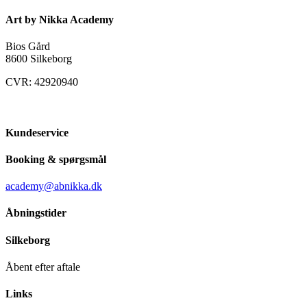
Art by Nikka Academy
Bios Gård
8600 Silkeborg
CVR: 42920940
Kundeservice
Booking & spørgsmål
academy@abnikka.dk
Åbningstider
Silkeborg
Åbent efter aftale
Links