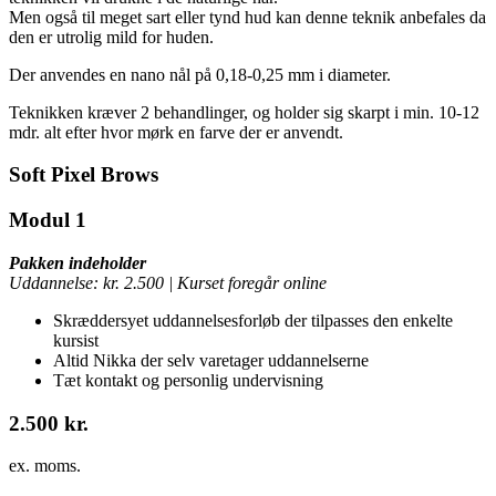
Men også til meget sart eller tynd hud kan denne teknik anbefales da
den er utrolig mild for huden.
Der anvendes en nano nål på 0,18-0,25 mm i diameter.
Teknikken kræver 2 behandlinger, og holder sig skarpt i min. 10-12
mdr. alt efter hvor mørk en farve der er anvendt.
Soft Pixel Brows
Modul 1
Pakken indeholder
Uddannelse: kr. 2.500 | Kurset foregår online
Skræddersyet uddannelsesforløb der tilpasses den enkelte
kursist
Altid Nikka der selv varetager uddannelserne
Tæt kontakt og personlig undervisning
2.500 kr.
ex. moms.