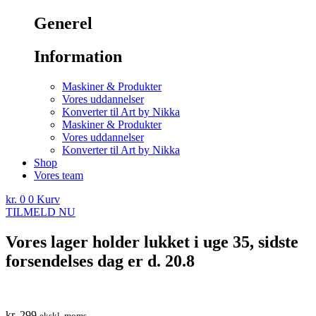
Generel
Information
Maskiner & Produkter
Vores uddannelser
Konverter til Art by Nikka
Maskiner & Produkter
Vores uddannelser
Konverter til Art by Nikka
Shop
Vores team
kr.
0
0
Kurv
TILMELD NU
Vores lager holder lukket i uge 35, sidste
forsendelses dag er d. 20.8
kr.
299
ekskl. moms