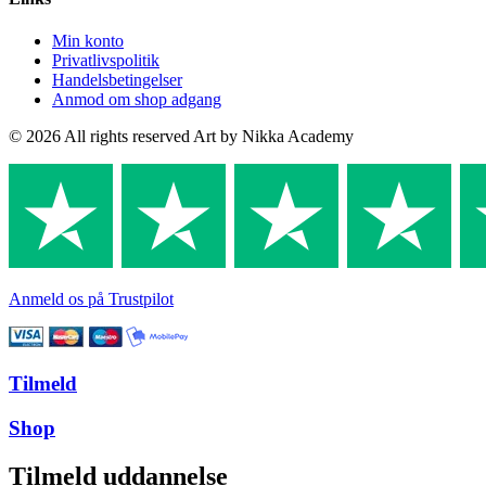
Min konto
Privatlivspolitik
Handelsbetingelser
Anmod om shop adgang
© 2026 All rights reserved Art by Nikka Academy
Anmeld os på Trustpilot
Tilmeld
Shop
Tilmeld uddannelse