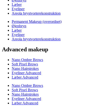
Øjenbryn
Læber
Eyeliner
Areola brystvorterekonstruktion
Permanent Makeup (overordnet)
Øjenbryn
Læber
Eyeliner
Areola brystvorterekonstruktion
Advanced makeup
Nano Ombre Brows
Soft Pixel Brows
Nano Hairstrokes
Eyeliner Advanced
Læber Advanced
Nano Ombre Brows
Soft Pixel Brows
Nano Hairstrokes
Eyeliner Advanced
Læber Advanced