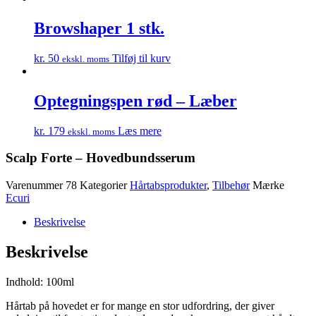
Browshaper 1 stk.
kr.
50
Tilføj til kurv
ekskl. moms
Optegningspen rød – Læber
kr.
179
Læs mere
ekskl. moms
Scalp Forte – Hovedbundsserum
Varenummer
78
Kategorier
Hårtabsprodukter
,
Tilbehør
Mærke
Ecuri
Beskrivelse
Beskrivelse
Indhold: 100ml
Hårtab på hovedet er for mange en stor udfordring, der giver