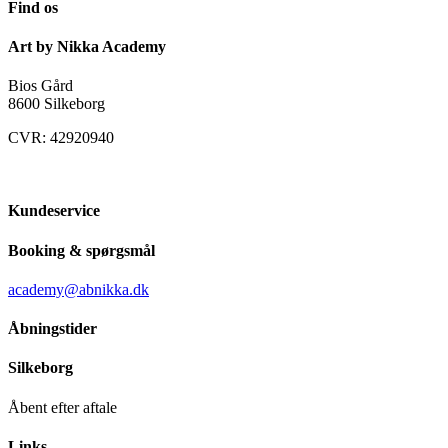
Find os
Art by Nikka Academy
Bios Gård
8600 Silkeborg
CVR: 42920940
Kundeservice
Booking & spørgsmål
academy@abnikka.dk
Åbningstider
Silkeborg
Åbent efter aftale
Links