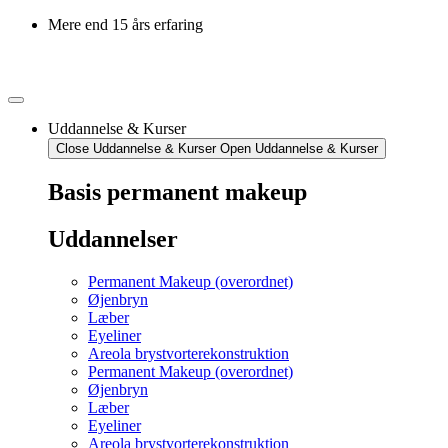
Mere end 15 års erfaring
Uddannelse & Kurser
Close Uddannelse & Kurser
Open Uddannelse & Kurser
Basis permanent makeup
Uddannelser
Permanent Makeup (overordnet)
Øjenbryn
Læber
Eyeliner
Areola brystvorterekonstruktion
Permanent Makeup (overordnet)
Øjenbryn
Læber
Eyeliner
Areola brystvorterekonstruktion