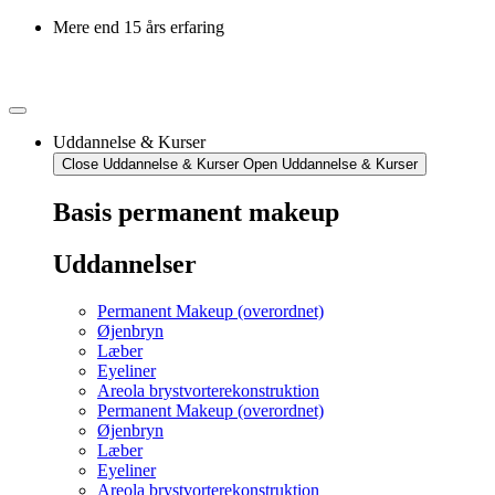
Mere end 15 års erfaring
Uddannelse & Kurser
Close Uddannelse & Kurser
Open Uddannelse & Kurser
Basis permanent makeup
Uddannelser
Permanent Makeup (overordnet)
Øjenbryn
Læber
Eyeliner
Areola brystvorterekonstruktion
Permanent Makeup (overordnet)
Øjenbryn
Læber
Eyeliner
Areola brystvorterekonstruktion