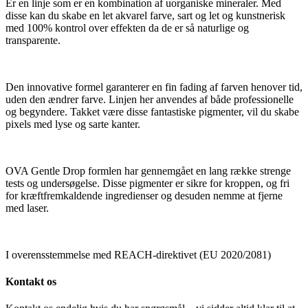
Er en linje som er en kombination af uorganiske mineraler. Med
disse kan du skabe en let akvarel farve, sart og let og kunstnerisk
med 100% kontrol over effekten da de er så naturlige og
transparente.
Den innovative formel garanterer en fin fading af farven henover tid,
uden den ændrer farve. Linjen her anvendes af både professionelle
og begyndere. Takket være disse fantastiske pigmenter, vil du skabe
pixels med lyse og sarte kanter.
OVA Gentle Drop formlen har gennemgået en lang række strenge
tests og undersøgelse. Disse pigmenter er sikre for kroppen, og fri
for kræftfremkaldende ingredienser og desuden nemme at fjerne
med laser.
I overensstemmelse med REACH-direktivet (EU 2020/2081)
Kontakt os