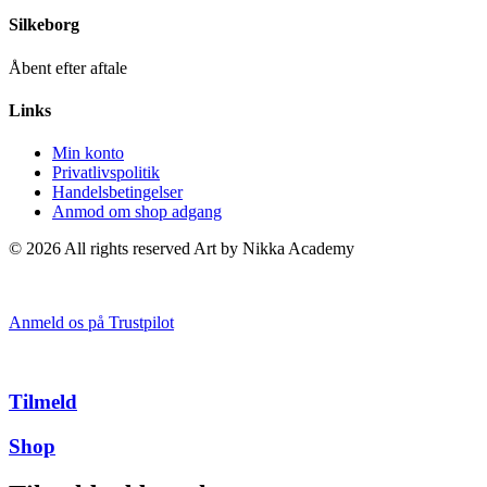
Silkeborg
Åbent efter aftale
Links
Min konto
Privatlivspolitik
Handelsbetingelser
Anmod om shop adgang
© 2026 All rights reserved Art by Nikka Academy
Anmeld os på Trustpilot
Tilmeld
Shop