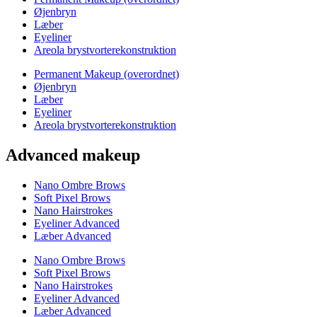
Øjenbryn
Læber
Eyeliner
Areola brystvorterekonstruktion
Permanent Makeup (overordnet)
Øjenbryn
Læber
Eyeliner
Areola brystvorterekonstruktion
Advanced makeup
Nano Ombre Brows
Soft Pixel Brows
Nano Hairstrokes
Eyeliner Advanced
Læber Advanced
Nano Ombre Brows
Soft Pixel Brows
Nano Hairstrokes
Eyeliner Advanced
Læber Advanced