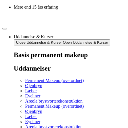
Mere end 15 års erfaring
Uddannelse & Kurser
Close Uddannelse & Kurser
Open Uddannelse & Kurser
Basis permanent makeup
Uddannelser
Permanent Makeup (overordnet)
Øjenbryn
Læber
Eyeliner
Areola brystvorterekonstruktion
Permanent Makeup (overordnet)
Øjenbryn
Læber
Eyeliner
Areola brystvorterekonstruktion