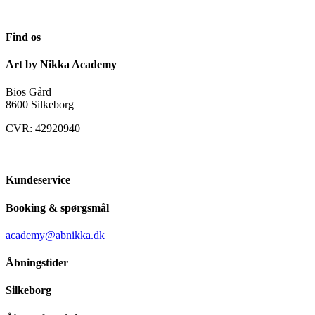
Find os
Art by Nikka Academy
Bios Gård
8600 Silkeborg
CVR: 42920940
Kundeservice
Booking & spørgsmål
academy@abnikka.dk
Åbningstider
Silkeborg