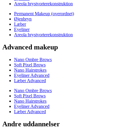
Areola brystvorterekonstruktion
Permanent Makeup (overordnet)
Øjenbryn
Læber
Eyeliner
Areola brystvorterekonstruktion
Advanced makeup
Nano Ombre Brows
Soft Pixel Brows
Nano Hairstrokes
Eyeliner Advanced
Læber Advanced
Nano Ombre Brows
Soft Pixel Brows
Nano Hairstrokes
Eyeliner Advanced
Læber Advanced
Andre uddannelser